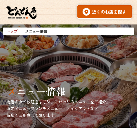
トップ
メニュー情報
メニュー情報
定番の食べ放題をはじめ、こだわりのメニューをご紹介。
限定メニューやランチメニュー、テイクアウトなど
幅広くご用意しております︎。