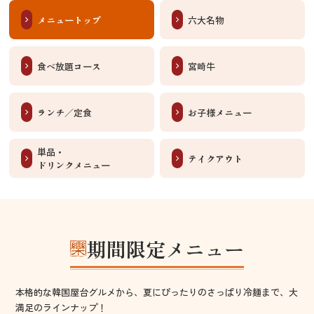
メニュートップ
六大名物
食べ放題コース
宮崎牛
ランチ／定食
お子様メニュー
単品・
テイクアウト
ドリンクメニュー
期間限定メニュー
本格的な韓国屋台グルメから、夏にぴったりのさっぱり冷麺まで、大
満足のラインナップ！