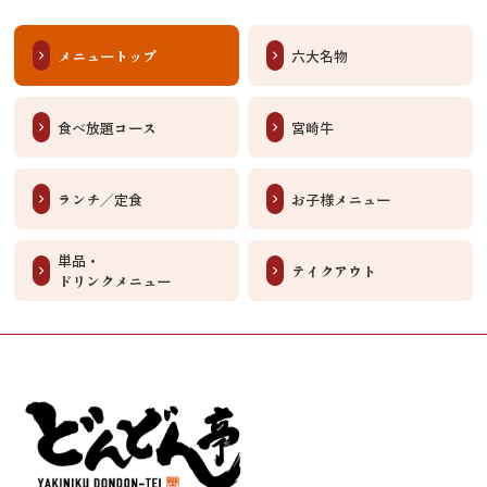
メニュートップ
六大名物
食べ放題コース
宮崎牛
ランチ／定食
お子様メニュー
単品・
テイクアウト
ドリンクメニュー