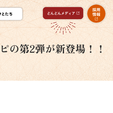
ひとたち
シピの第2弾が新登場！！