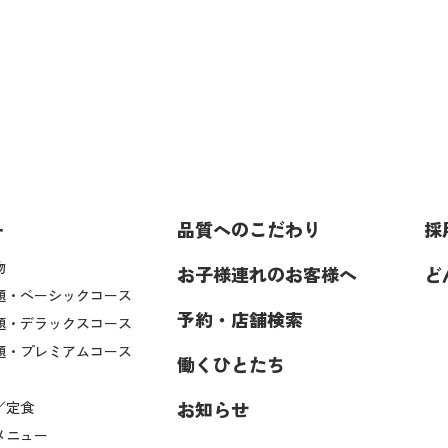
ー
品質へのこだわり
採
物
お子様連れのお客様へ
ど
題・ベーシックコース
予約・店舗検索
題・デラックスコース
題・プレミアムコース
働くひとたち
お知らせ
／定食
メニュー