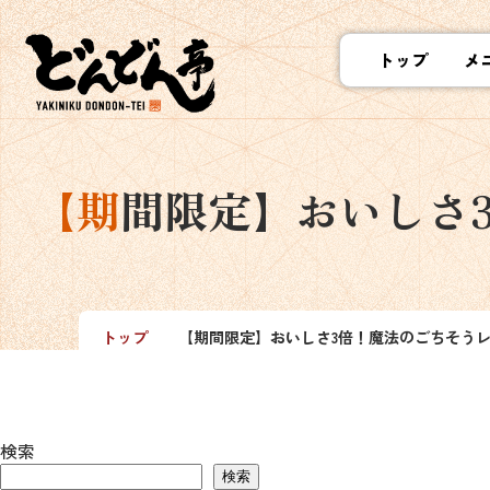
トップ
メ
【期間限定】おいし
トップ
【期間限定】おいしさ3倍！魔法のごちそうレ
検索
検索