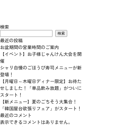
検索
検索
最近の投稿
お盆期間の営業時間のご案内
【イベント】お子様じゃんけん大会を開
催
シャリ自慢のごほうび寿司メニューが新
登場！
【月曜日～木曜日ディナー限定】お待た
せしました！「単品飲み放題」がついに
スタート！
【新メニュー】夏のごちそう大集合！
「韓国屋台欲張りフェア」がスタート！
最近のコメント
表示できるコメントはありません。